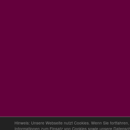
Hinweis: Unsere Webseite nutzt Cookies. Wenn Sie fortfahren,
Informationen zum Einsatz von Cookies sowie unsere Datensc