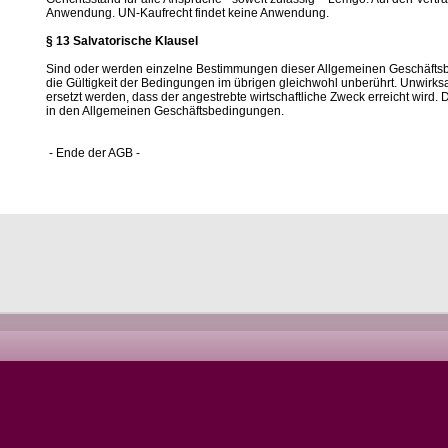
Anwendung. UN-Kaufrecht findet keine Anwendung.
§ 13 Salvatorische Klausel
Sind oder werden einzelne Bestimmungen dieser Allgemeinen Geschäftsbe
die Gültigkeit der Bedingungen im übrigen gleichwohl unberührt. Unwirk
ersetzt werden, dass der angestrebte wirtschaftliche Zweck erreicht wird. 
in den Allgemeinen Geschäftsbedingungen.
- Ende der AGB -