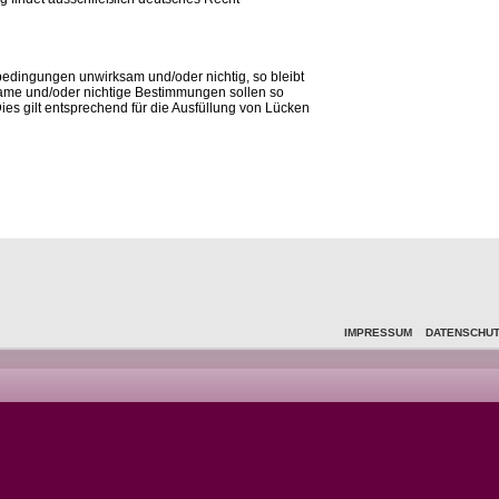
dingungen unwirksam und/oder nichtig, so bleibt
same und/oder nichtige Bestimmungen sollen so
Dies gilt entsprechend für die Ausfüllung von Lücken
IMPRESSUM
DATENSCHU