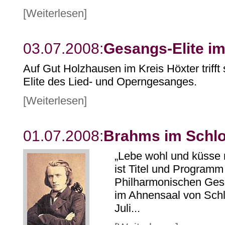
[Weiterlesen]
03.07.2008:
Gesangs-Elite im
Auf Gut Holzhausen im Kreis Höxter trifft
Elite des Lied- und Operngesanges.
[Weiterlesen]
01.07.2008:
Brahms im Schl
„Lebe wohl und küsse 
ist Titel und Programm
Philharmonischen Gese
im Ahnensaal von Schl
Juli...