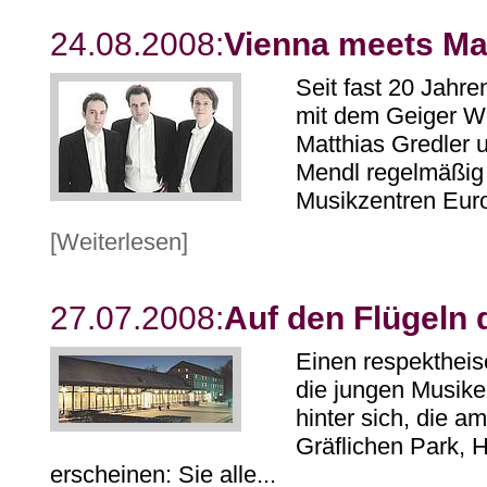
24.08.2008:
Vienna meets Ma
Seit fast 20 Jahren
mit dem Geiger Wo
Matthias Gredler 
Mendl regelmäßig 
Musikzentren Euro
[Weiterlesen]
27.07.2008:
Auf den Flügeln 
Einen respektheis
die jungen Musike
hinter sich, die a
Gräflichen Park, 
erscheinen: Sie alle...