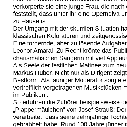
verkörperte sie eine junge Frau, die na
feststellt, dass unter ihr eine Operndiva 
zu Hause ist.
Der Umgang mit der skurrilen Situation h
klassischen Koloraturen und zeitgenössis
Eine fordernde, aber zu lösende Aufgabens
Leonor Amaral. Zu Recht krönte das Publi
charismatischen Sängerin mit viel Applau
Als Seele der festlichen Matinee zum neu
Markus Huber. Nicht nur als Dirigent zeig
Bestform. Als launiger Moderator sorgte
vortrefflich vorgetragenen Musikstücken m
im Publikum.
So erfuhren die Zuhörer beispielsweise d
„Plappermäulchen“ von Josef Strauß: De
verarbeitet, dass seine zehnjährige Tochte
gebrabbelt habe. Rund 100 Jahre jünger 