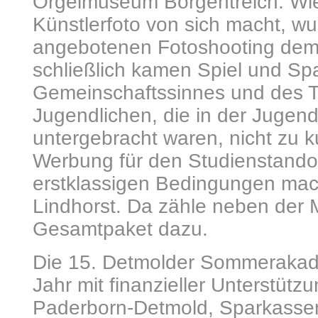
Orgelmuseum Borgentreich. Wi
Künstlerfoto von sich macht, w
angebotenen Fotoshooting demo
schließlich kamen Spiel und Sp
Gemeinschaftssinnes und des T
Jugendlichen, die in der Jugen
untergebracht waren, nicht zu k
Werbung für den Studienstandor
erstklassigen Bedingungen ma
Lindhorst. Da zähle neben der 
Gesamtpaket dazu.
Die 15. Detmolder Sommerakade
Jahr mit finanzieller Unterstüt
Paderborn-Detmold, Sparkasse