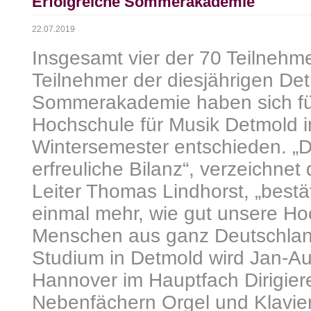
Erfolgreiche Sommerakademie
22.07.2019
Insgesamt vier der 70 Teilnehm
Teilnehmer der diesjährigen De
Sommerakademie haben sich für
Hochschule für Musik Detmold
Wintersemester entschieden. „Da
erfreuliche Bilanz“, verzeichnet
Leiter Thomas Lindhorst, „bestä
einmal mehr, wie gut unsere Ho
Menschen aus ganz Deutschla
Studium in Detmold wird Jan-Au
Hannover im Hauptfach Dirigier
Nebenfächern Orgel und Klavi