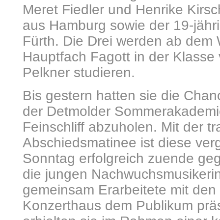
Meret Fiedler und Henrike Kirsc
aus Hamburg sowie der 19-jähri
Fürth. Die Drei werden ab dem 
Hauptfach Fagott in der Klasse 
Pelkner studieren.
Bis gestern hatten sie die Cha
der Detmolder Sommerakademie
Feinschliff abzuholen. Mit der tr
Abschiedsmatinee ist diese ve
Sonntag erfolgreich zuende geg
die jungen Nachwuchsmusikerin
gemeinsam Erarbeitete mit den
Konzerthaus dem Publikum präs