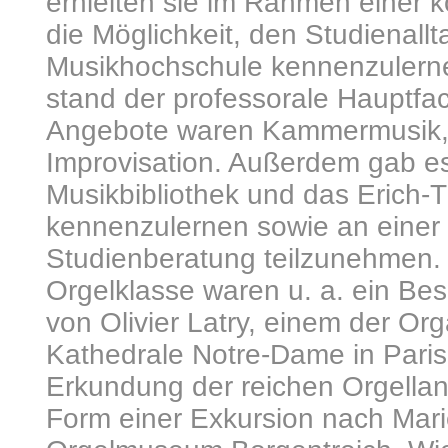
erhielten sie im Rahmen einer 
die Möglichkeit, den Studienallt
Musikhochschule kennenzulern
stand der professorale Hauptfac
Angebote waren Kammermusik, 
Improvisation. Außerdem gab es 
Musikbibliothek und das Erich-T
kennenzulernen sowie an einer
Studienberatung teilzunehmen.
Orgelklasse waren u. a. ein Be
von Olivier Latry, einem der Org
Kathedrale Notre-Dame in Paris
Erkundung der reichen Orgella
Form einer Exkursion nach Mar