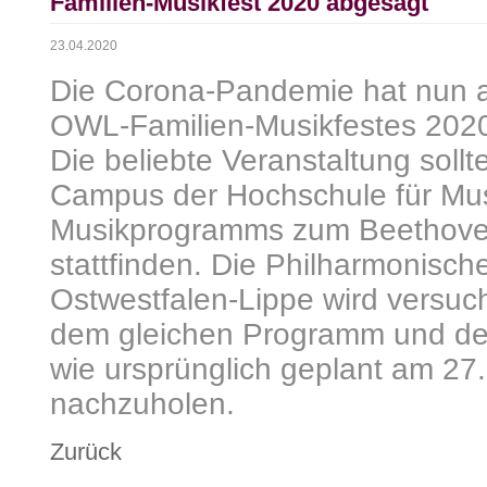
Familien-Musikfest 2020 abgesagt
23.04.2020
Die Corona-Pandemie hat nun 
OWL-Familien-Musikfestes 2020
Die beliebte Veranstaltung soll
Campus der Hochschule für Musi
Musikprogramms zum Beethove
stattfinden. Die Philharmonisch
Ostwestfalen-Lippe wird versuc
dem gleichen Programm und de
wie ursprünglich geplant am 27
nachzuholen.
Zurück