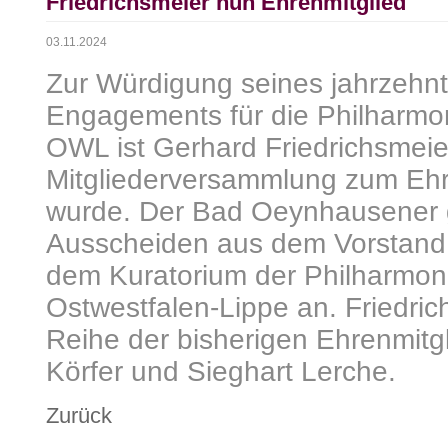
Friedrichsmeier nun Ehrenmitglied
03.11.2024
Zur Würdigung seines jahrzehn
Engagements für die Philharmo
OWL ist Gerhard Friedrichsmeier
Mitgliederversammlung zum Ehr
wurde. Der Bad Oeynhausener 
Ausscheiden aus dem Vorstand 
dem Kuratorium der Philharmon
Ostwestfalen-Lippe an. Friedric
Reihe der bisherigen Ehrenmitgl
Körfer und Sieghart Lerche.
Zurück