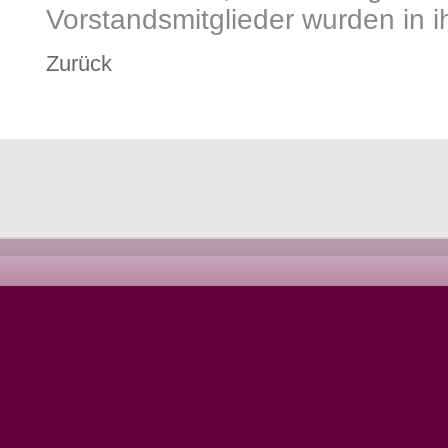
Vorstandsmitglieder wurden in i
Zurück