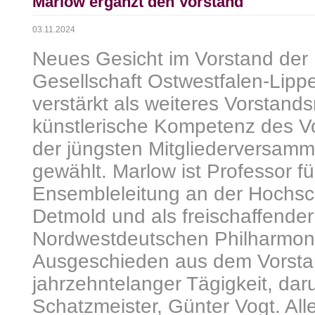
Marlow ergänzt den Vorstand
03.11.2024
Neues Gesicht im Vorstand der
Gesellschaft Ostwestfalen-Lipp
verstärkt als weiteres Vorstands
künstlerische Kompetenz des Vo
der jüngsten Mitgliederversamm
gewählt. Marlow ist Professor fü
Ensembleleitung an der Hochsc
Detmold und als freischaffender 
Nordwestdeutschen Philharmonie
Ausgeschieden aus dem Vorsta
jahrzehntelanger Tägigkeit, dar
Schatzmeister, Günter Vogt. Al