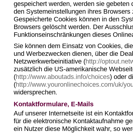
gespeichert werden, werden sie gebeten 
den Systemeinstellungen ihres Browsers z
Gespeicherte Cookies können in den Sys
Browsers gelöscht werden. Der Ausschlu
Funktionseinschränkungen dieses Online
Sie können dem Einsatz von Cookies, di
und Werbezwecken dienen, über die Deakt
Netzwerkwerbeinitiative (
http://optout.net
zusätzlich die US-amerikanische Webseit
(
http://www.aboutads.info/choices
) oder 
(
http://www.youronlinechoices.com/uk/you
widersprechen.
Kontaktformulare, E-Mails
Auf unserer Internetseite ist ein Kontakt
für die elektronische Kontaktaufnahme g
ein Nutzer diese Möglichkeit wahr, so we