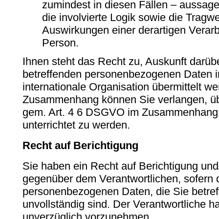
zumindest in diesen Fällen – aussage
die involvierte Logik sowie die Tragw
Auswirkungen einer derartigen Verarbe
Person.
Ihnen steht das Recht zu, Auskunft darübe
betreffenden personenbezogenen Daten in 
internationale Organisation übermittelt w
Zusammenhang können Sie verlangen, übe
gem. Art. 4 6 DSGVO im Zusammenhang m
unterrichtet zu werden.
Recht auf Berichtigung
Sie haben ein Recht auf Berichtigung und
gegenüber dem Verantwortlichen, sofern d
personenbezogenen Daten, die Sie betreff
unvollständig sind. Der Verantwortliche ha
unverzüglich vorzunehmen.