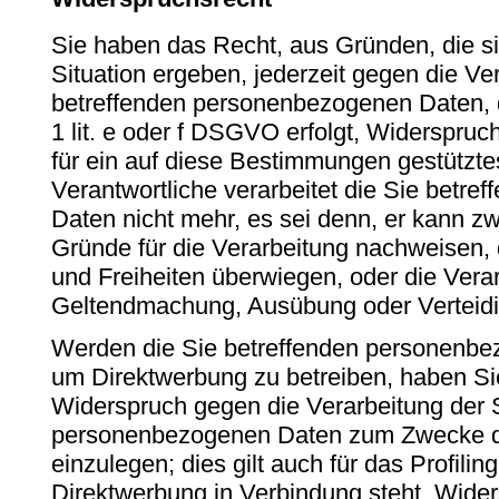
Sie haben das Recht, aus Gründen, die s
Situation ergeben, jederzeit gegen die Ve
betreffenden personenbezogenen Daten, d
1 lit. e oder f DSGVO erfolgt, Widerspruch
für ein auf diese Bestimmungen gestütztes
Verantwortliche verarbeitet die Sie betr
Daten nicht mehr, es sei denn, er kann 
Gründe für die Verarbeitung nachweisen, 
und Freiheiten überwiegen, oder die Verar
Geltendmachung, Ausübung oder Verteid
Werden die Sie betreffenden personenbez
um Direktwerbung zu betreiben, haben Sie
Widerspruch gegen die Verarbeitung der 
personenbezogenen Daten zum Zwecke d
einzulegen; dies gilt auch für das Profilin
Direktwerbung in Verbindung steht. Wide