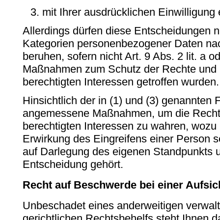
mit Ihrer ausdrücklichen Einwilligung e
Allerdings dürfen diese Entscheidungen n
Kategorien personenbezogener Daten na
beruhen, sofern nicht Art. 9 Abs. 2 lit. a
Maßnahmen zum Schutz der Rechte und Fr
berechtigten Interessen getroffen wurden.
Hinsichtlich der in (1) und (3) genannten Fä
angemessene Maßnahmen, um die Rechte 
berechtigten Interessen zu wahren, wozu
Erwirkung des Eingreifens einer Person s
auf Darlegung des eigenen Standpunkts u
Entscheidung gehört.
Recht auf Beschwerde bei einer Aufsi
Unbeschadet eines anderweitigen verwalt
gerichtlichen Rechtsbehelfs steht Ihnen 