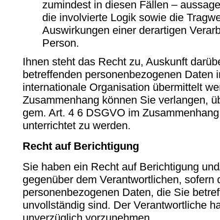
zumindest in diesen Fällen – aussage
die involvierte Logik sowie die Tragw
Auswirkungen einer derartigen Verarbe
Person.
Ihnen steht das Recht zu, Auskunft darübe
betreffenden personenbezogenen Daten in 
internationale Organisation übermittelt w
Zusammenhang können Sie verlangen, übe
gem. Art. 4 6 DSGVO im Zusammenhang m
unterrichtet zu werden.
Recht auf Berichtigung
Sie haben ein Recht auf Berichtigung und
gegenüber dem Verantwortlichen, sofern d
personenbezogenen Daten, die Sie betreff
unvollständig sind. Der Verantwortliche ha
unverzüglich vorzunehmen.