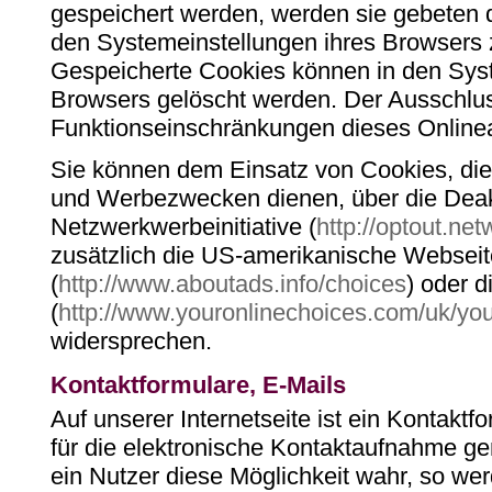
gespeichert werden, werden sie gebeten 
den Systemeinstellungen ihres Browsers z
Gespeicherte Cookies können in den Sys
Browsers gelöscht werden. Der Ausschlu
Funktionseinschränkungen dieses Online
Sie können dem Einsatz von Cookies, di
und Werbezwecken dienen, über die Deakt
Netzwerkwerbeinitiative (
http://optout.net
zusätzlich die US-amerikanische Webseit
(
http://www.aboutads.info/choices
) oder 
(
http://www.youronlinechoices.com/uk/you
widersprechen.
Kontaktformulare, E-Mails
Auf unserer Internetseite ist ein Kontakt
für die elektronische Kontaktaufnahme g
ein Nutzer diese Möglichkeit wahr, so we