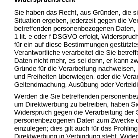
Sie haben das Recht, aus Gründen, die s
Situation ergeben, jederzeit gegen die Ve
betreffenden personenbezogenen Daten, d
1 lit. e oder f DSGVO erfolgt, Widerspruch
für ein auf diese Bestimmungen gestütztes
Verantwortliche verarbeitet die Sie betr
Daten nicht mehr, es sei denn, er kann 
Gründe für die Verarbeitung nachweisen, 
und Freiheiten überwiegen, oder die Verar
Geltendmachung, Ausübung oder Verteid
Werden die Sie betreffenden personenbez
um Direktwerbung zu betreiben, haben Sie
Widerspruch gegen die Verarbeitung der 
personenbezogenen Daten zum Zwecke d
einzulegen; dies gilt auch für das Profilin
Direktwerbung in Verbindung steht. Wide