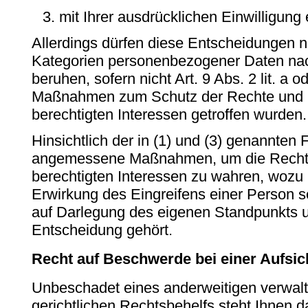
mit Ihrer ausdrücklichen Einwilligung e
Allerdings dürfen diese Entscheidungen n
Kategorien personenbezogener Daten na
beruhen, sofern nicht Art. 9 Abs. 2 lit. a
Maßnahmen zum Schutz der Rechte und Fr
berechtigten Interessen getroffen wurden.
Hinsichtlich der in (1) und (3) genannten Fä
angemessene Maßnahmen, um die Rechte 
berechtigten Interessen zu wahren, wozu
Erwirkung des Eingreifens einer Person s
auf Darlegung des eigenen Standpunkts u
Entscheidung gehört.
Recht auf Beschwerde bei einer Aufsi
Unbeschadet eines anderweitigen verwalt
gerichtlichen Rechtsbehelfs steht Ihnen 