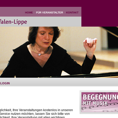
HOME
FÜR VERANSTALTER
KONTAKT
LOGIN
lichkeit, Ihre Veranstaltungen kostenlos in unseren
Service nutzen möchten, lassen Sie sich bitte von
keit, Ihre Veranstaltung mit allen wichtigen