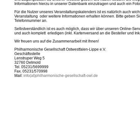
Informationen hierzu in unserer Datenbank einzutragen und auch ein Fot
Für die Nutzer unseres Veranstaltungskalenders ist es natürlich auch wichtig
Veranstaltung oder weitere Informationen erhalten können. Bitte geben Si
Telefonnummer an.
Selbstverständlich ist es auch möglich, dass wir über unseren Online-Se
und auch komplett erledigen (inkl. Kartenversand an die Besteller und Ink
Wir freuen uns auf die Zusammenarbeit mit Ihnen!
Philharmonische Gesellschaft Ostwestfalen-Lippe e.V.
Geschäftsstelle
Lenstruper Weg 5
32760 Detmold
Tel. 05231/5699999
Fax. 05231/570998
Mail:
info(at)philharmonische-gesellschaft-owl.de