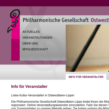
AKTUELLES
VERANSTALTUNGEN
ÜBER UNS
MITGLIEDSCHAFT
INFO FÜR VERANSTALTER
Info für Veranstalter
Liebe Kultur-Veranstalter in Ostwestfalen-Lippe!
Die Philharmonische Gesellschaft Ostwestfalen-Lippe bietet Ihnen die Mög
regionalen Online-Veranstaltungskalender einzustellen. Falls Sie diesen 
uns Zugangsdaten zu unserer Website geben. Sie haben sodann die Möglich