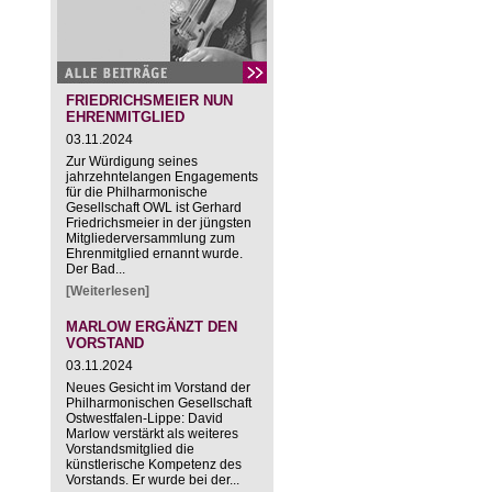
FRIEDRICHSMEIER NUN
EHRENMITGLIED
03.11.2024
Zur Würdigung seines
jahrzehntelangen Engagements
für die Philharmonische
Gesellschaft OWL ist Gerhard
Friedrichsmeier in der jüngsten
Mitgliederversammlung zum
Ehrenmitglied ernannt wurde.
Der Bad...
[Weiterlesen]
MARLOW ERGÄNZT DEN
VORSTAND
03.11.2024
Neues Gesicht im Vorstand der
Philharmonischen Gesellschaft
Ostwestfalen-Lippe: David
Marlow verstärkt als weiteres
Vorstandsmitglied die
künstlerische Kompetenz des
Vorstands. Er wurde bei der...