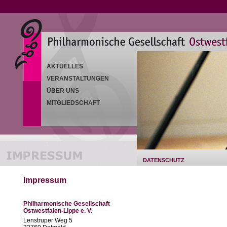
AKTUELLES
VERANSTALTUNGEN
ÜBER UNS
MITGLIEDSCHAFT
DATENSCHUTZ
Impressum
Philharmonische Gesellschaft
Ostwestfalen-Lippe e. V.
Lenstruper Weg 5