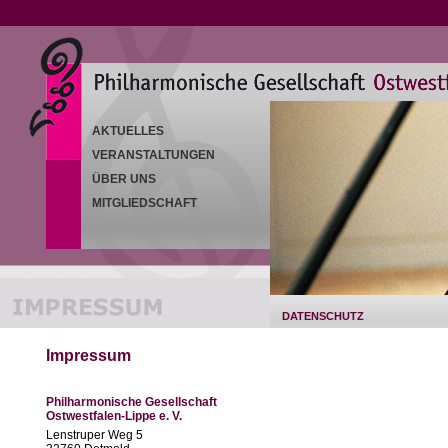
AKTUELLES
VERANSTALTUNGEN
ÜBER UNS
MITGLIEDSCHAFT
DATENSCHUTZ
Impressum
Philharmonische Gesellschaft
Ostwestfalen-Lippe e. V.
Lenstruper Weg 5