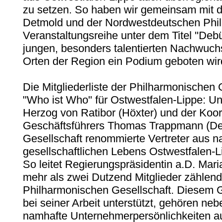
zu setzen. So haben wir gemeinsam mit d
Detmold und der Nordwestdeutschen Phil
Veranstaltungsreihe unter dem Titel "Debüt
jungen, besonders talentierten Nachwuch
Orten der Region ein Podium geboten wir
Die Mitgliederliste der Philharmonischen G
"Who ist Who" für Ostwestfalen-Lippe: Un
Herzog von Ratibor (Höxter) und der Koor
Geschäftsführers Thomas Trappmann (Det
Gesellschaft renommierte Vertreter aus n
gesellschaftlichen Lebens Ostwestfalen
So leitet Regierungspräsidentin a.D. Ma
mehr als zwei Dutzend Mitglieder zählen
Philharmonischen Gesellschaft. Diesem 
bei seiner Arbeit unterstützt, gehören ne
namhafte Unternehmerpersönlichkeiten au