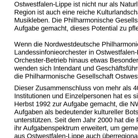
Ostwestfalen-Lippe ist nicht nur als Naturl
Region ist auch eine reiche Kulturlandscha
Musikleben. Die Philharmonische Gesells
Aufgabe gemacht, dieses Potential zu pfl
Wenn die Nordwestdeutsche Philharmoni
Landessinfonieorchester in Ostwestfalen-
Orchester-Betrieb hinaus etwas Besonde
wenden sich Intendant und Geschäftsführ
die Philharmonische Gesellschaft Ostwest
Dieser Zusammenschluss von mehr als 
Institutionen und Einzelpersonen hat es s
Herbst 1992 zur Aufgabe gemacht, die NWD
Aufgaben als bedeutender kultureller Bot
unterstützen. Seit dem Jahr 2000 hat die
ihr Aufgabenspektrum erweitert, um gem
aus Ostwestfalen-Lippe auch überregional