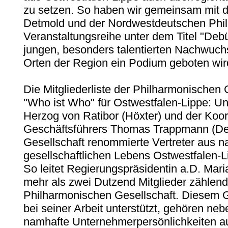
zu setzen. So haben wir gemeinsam mit d
Detmold und der Nordwestdeutschen Phil
Veranstaltungsreihe unter dem Titel "Debüt
jungen, besonders talentierten Nachwuch
Orten der Region ein Podium geboten wir
Die Mitgliederliste der Philharmonischen G
"Who ist Who" für Ostwestfalen-Lippe: Un
Herzog von Ratibor (Höxter) und der Koor
Geschäftsführers Thomas Trappmann (Det
Gesellschaft renommierte Vertreter aus n
gesellschaftlichen Lebens Ostwestfalen
So leitet Regierungspräsidentin a.D. Ma
mehr als zwei Dutzend Mitglieder zählen
Philharmonischen Gesellschaft. Diesem 
bei seiner Arbeit unterstützt, gehören ne
namhafte Unternehmerpersönlichkeiten au