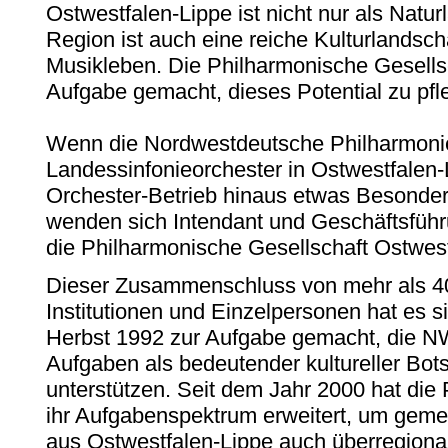
Ostwestfalen-Lippe ist nicht nur als Naturl
Region ist auch eine reiche Kulturlandscha
Musikleben. Die Philharmonische Gesells
Aufgabe gemacht, dieses Potential zu pfl
Wenn die Nordwestdeutsche Philharmoni
Landessinfonieorchester in Ostwestfalen-
Orchester-Betrieb hinaus etwas Besonde
wenden sich Intendant und Geschäftsführ
die Philharmonische Gesellschaft Ostwest
Dieser Zusammenschluss von mehr als 
Institutionen und Einzelpersonen hat es s
Herbst 1992 zur Aufgabe gemacht, die NWD
Aufgaben als bedeutender kultureller Bot
unterstützen. Seit dem Jahr 2000 hat die
ihr Aufgabenspektrum erweitert, um gem
aus Ostwestfalen-Lippe auch überregional