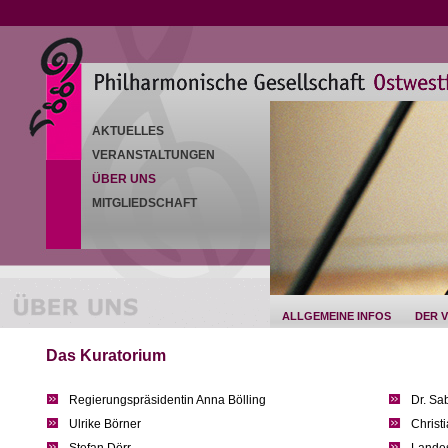
AKTUELLES
VERANSTALTUNGEN
ÜBER UNS
MITGLIEDSCHAFT
ALLGEMEINE INFOS
DER 
Das Kuratorium
Regierungspräsidentin Anna Bölling
Dr. Sa
Ulrike Börner
Christ