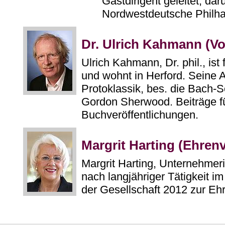
Gastdirigent geleitet, dar
Nordwestdeutsche Philha
Dr. Ulrich Kahmann (Vo
Ulrich Kahmann, Dr. phil., ist
und wohnt in Herford. Seine 
Protoklassik, bes. die Bach-
Gordon Sherwood. Beiträge f
Buchveröffentlichungen.
Margrit Harting (Ehren
Margrit Harting, Unternehme
nach langjähriger Tätigkeit i
der Gesellschaft 2012 zur Eh