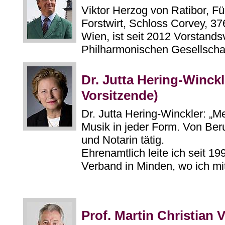
Viktor Herzog von Ratibor, F
Forstwirt, Schloss Corvey, 37
Wien, ist seit 2012 Vorstands
Philharmonischen Gesellschaf
Dr. Jutta Hering-Winckle
Vorsitzende)
Dr. Jutta Hering-Winckler: „Me
Musik in jeder Form. Von Beru
und Notarin tätig.
Ehrenamtlich leite ich seit 
Verband in Minden, wo ich mit
Prof. Martin Christian V