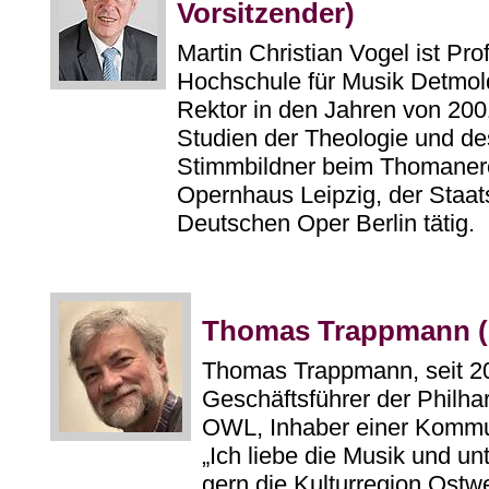
Vorsitzender)
Martin Christian Vogel ist Pr
Hochschule für Musik Detmold
Rektor in den Jahren von 200
Studien der Theologie und de
Stimmbildner beim Thomaner
Opernhaus Leipzig, der Staat
Deutschen Oper Berlin tätig.
Thomas Trappmann (G
Thomas Trappmann, seit 2
Geschäftsführer der Philh
OWL, Inhaber einer Kommun
„Ich liebe die Musik und un
gern die Kulturregion Ostwe