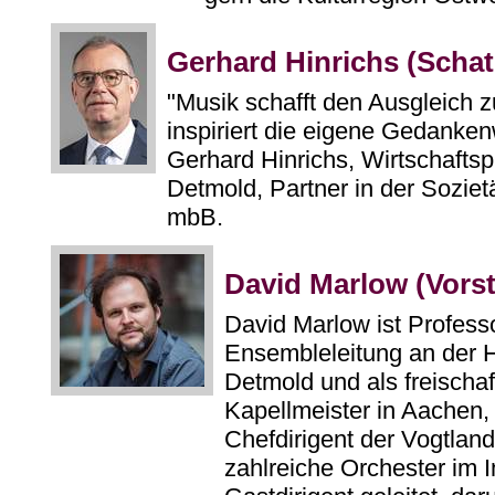
Gerhard Hinrichs (Schat
"Musik schafft den Ausgleich zu
inspiriert die eigene Gedanken
Gerhard Hinrichs, Wirtschaftsp
Detmold, Partner in der Sozie
mbB.
David Marlow (Vors
David Marlow ist Professo
Ensembleleitung an der 
Detmold und als freischaf
Kapellmeister in Aachen
Chefdirigent der Vogtlan
zahlreiche Orchester im I