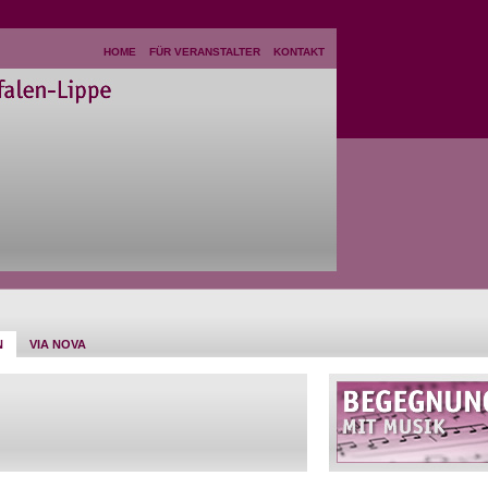
HOME
FÜR VERANSTALTER
KONTAKT
N
VIA NOVA