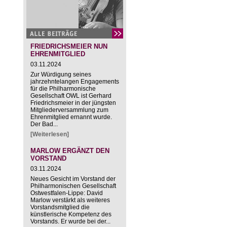
FRIEDRICHSMEIER NUN
EHRENMITGLIED
03.11.2024
Zur Würdigung seines
jahrzehntelangen Engagements
für die Philharmonische
Gesellschaft OWL ist Gerhard
Friedrichsmeier in der jüngsten
Mitgliederversammlung zum
Ehrenmitglied ernannt wurde.
Der Bad...
[Weiterlesen]
MARLOW ERGÄNZT DEN
VORSTAND
03.11.2024
Neues Gesicht im Vorstand der
Philharmonischen Gesellschaft
Ostwestfalen-Lippe: David
Marlow verstärkt als weiteres
Vorstandsmitglied die
künstlerische Kompetenz des
Vorstands. Er wurde bei der...