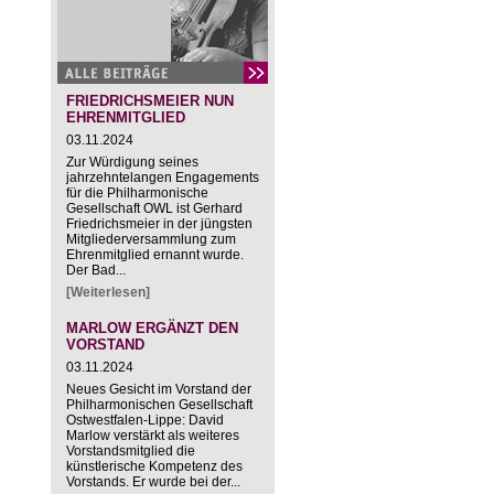
FRIEDRICHSMEIER NUN
EHRENMITGLIED
03.11.2024
Zur Würdigung seines
jahrzehntelangen Engagements
für die Philharmonische
Gesellschaft OWL ist Gerhard
Friedrichsmeier in der jüngsten
Mitgliederversammlung zum
Ehrenmitglied ernannt wurde.
Der Bad...
[Weiterlesen]
MARLOW ERGÄNZT DEN
VORSTAND
03.11.2024
Neues Gesicht im Vorstand der
Philharmonischen Gesellschaft
Ostwestfalen-Lippe: David
Marlow verstärkt als weiteres
Vorstandsmitglied die
künstlerische Kompetenz des
Vorstands. Er wurde bei der...