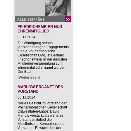
FRIEDRICHSMEIER NUN
EHRENMITGLIED
03.11.2024
Zur Würdigung seines
jahrzehntelangen Engagements
für die Philharmonische
Gesellschaft OWL ist Gerhard
Friedrichsmeier in der jüngsten
Mitgliederversammlung zum
Ehrenmitglied ernannt wurde.
Der Bad...
[Weiterlesen]
MARLOW ERGÄNZT DEN
VORSTAND
03.11.2024
Neues Gesicht im Vorstand der
Philharmonischen Gesellschaft
Ostwestfalen-Lippe: David
Marlow verstärkt als weiteres
Vorstandsmitglied die
künstlerische Kompetenz des
Vorstands. Er wurde bei der...