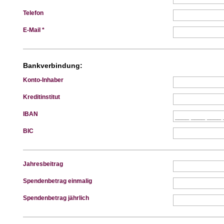
Telefon
E-Mail *
Bankverbindung:
Konto-Inhaber
Kreditinstitut
IBAN
BIC
Jahresbeitrag
Spendenbetrag einmalig
Spendenbetrag jährlich