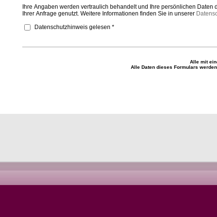
Ihre Angaben werden vertraulich behandelt und Ihre persönlichen Daten 
Ihrer Anfrage genutzt. Weitere Informationen finden Sie in unserer
Datensc
Datenschutzhinweis gelesen *
Alle mit ei
Alle Daten dieses Formulars werden