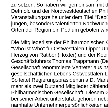
zu setzen. So haben wir gemeinsam mit d
Detmold und der Nordwestdeutschen Phil
Veranstaltungsreihe unter dem Titel "Debüt
jungen, besonders talentierten Nachwuch
Orten der Region ein Podium geboten wir
Die Mitgliederliste der Philharmonischen G
"Who ist Who" für Ostwestfalen-Lippe: Un
Herzog von Ratibor (Höxter) und der Koor
Geschäftsführers Thomas Trappmann (Det
Gesellschaft renommierte Vertreter aus n
gesellschaftlichen Lebens Ostwestfalen
So leitet Regierungspräsidentin a.D. Ma
mehr als zwei Dutzend Mitglieder zählen
Philharmonischen Gesellschaft. Diesem 
bei seiner Arbeit unterstützt, gehören ne
namhafte Unternehmerpersönlichkeiten au