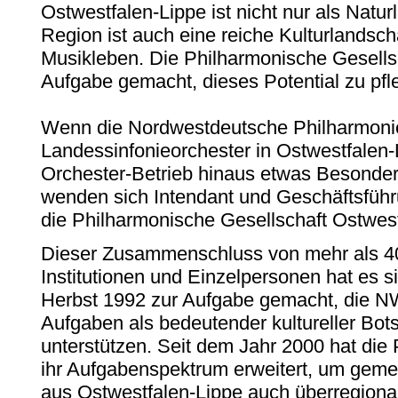
Ostwestfalen-Lippe ist nicht nur als Naturl
Region ist auch eine reiche Kulturlandscha
Musikleben. Die Philharmonische Gesells
Aufgabe gemacht, dieses Potential zu pfl
Wenn die Nordwestdeutsche Philharmoni
Landessinfonieorchester in Ostwestfalen-
Orchester-Betrieb hinaus etwas Besonde
wenden sich Intendant und Geschäftsführ
die Philharmonische Gesellschaft Ostwest
Dieser Zusammenschluss von mehr als 
Institutionen und Einzelpersonen hat es s
Herbst 1992 zur Aufgabe gemacht, die NWD
Aufgaben als bedeutender kultureller Bot
unterstützen. Seit dem Jahr 2000 hat die
ihr Aufgabenspektrum erweitert, um gem
aus Ostwestfalen-Lippe auch überregional