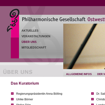
AKTUELLES
VERANSTALTUNGEN
ÜBER UNS
MITGLIEDSCHAFT
ALLGEMEINE INFOS
DER 
Das Kuratorium
Regierungspräsidentin Anna Bölling
Dr. Sa
Ulrike Börner
Christ